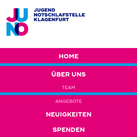
HOME
ÜBER UNS
TEAM
ANGEBOTE
NEUIGKEITEN
SPENDEN