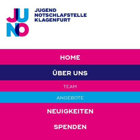
HOME
ÜBER UNS
TEAM
ANGEBOTE
NEUIGKEITEN
SPENDEN